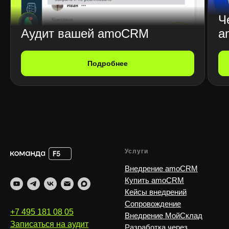
Ч
Аудит вашей amoCRM
a
Подробнее
Услуги
Внедрение amoCRM
Купить amoCRM
Кейсы внедрений
Сопровождение
+7 495 181 08 05
Внедрение МойСклад
Записаться на аудит
Разработка через