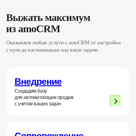
Выжать максимум
из amoCRM
Оказываем любые услуги с amoCRM от настройки
с нуля до кастомизации под ваши задачи.
Внедрение
Создадим базу
для автоматизации продаж
с учетом ваших задач
Сопровождение