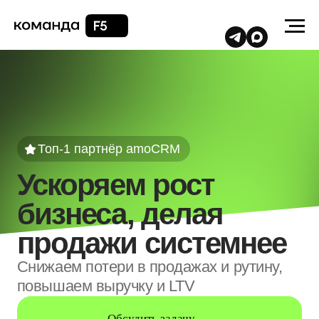
Топ-1 партнёр amoCRM
Ускоряем рост
бизнеса, делая
продажи системнее
Снижаем потери в продажах и рутину,
повышаем выручку и LTV
Обсудить задачу