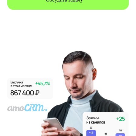
Работаем с малым и средним бизнесом: