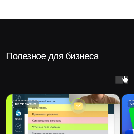
Полезное для бизнеса
БЕСПЛАТНО
Ч