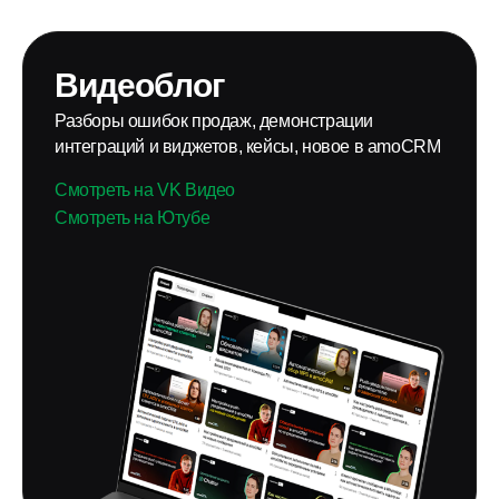
Видеоблог
Разборы ошибок продаж, демонстрации
интеграций и виджетов, кейсы, новое в amoCRM
Смотреть на VK Видео
Смотреть на Ютубе