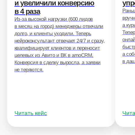
cотрудников
системные аналитики
программисты
CRM-инженеры
Бизнес-аналитики