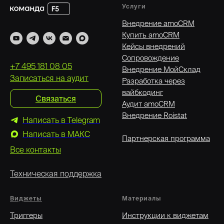
Услуги
Внедрение amoCRM
Купить amoCRM
Кейсы внедрений
Сопровождение
+7 495 181 08 05
Внедрение МойСклад
Записаться на аудит
Разработка через
вайбкодинг
Связаться
Аудит amoCRM
Внедрение Roistat
Написать в Telegram
Написать в MAКС
Партнерская программа
Все контакты
Техническая поддержка
Виджеты
Материалы
Триггеры
Инструкции к виджетам