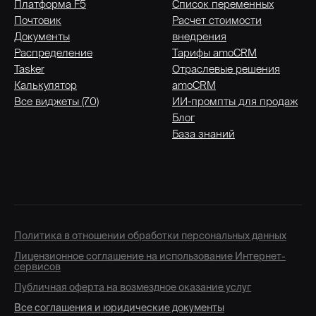
Платформа F5
Список переменных
Почтовик
Расчет стоимости
Документы
внедрения
Распределение
Тарифы amoCRM
Tasker
Отраслевые решения
Калькулятор
amoCRM
Все виджеты (70)
ИИ-промпты для продаж
Блог
База знаний
Политика в отношении обработки персональных данных
Лицензионное соглашение на использование Интернет-
сервисов
Публичная оферта на возмездное оказание услуг
Все соглашения и юридические документы