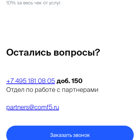
10% за весь чек от услуг.
Остались вопросы?
+7 495 181 08 05
доб. 150
Отдел по работе с партнерами
partners@comf5.ru
Заказать звонок