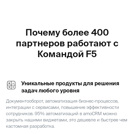
Почему более 400
партнеров работают с
Командой F5
Уникальные продукты для решения
задач любого уровня
Документооборот, автоматизация бизнес-процессов,
интеграции с сервисами, повышение эффективности
сотрудников. 95% автоматизаций в amoCRM можно
закрыть нашими виджетами, это дешевле и быстрее чем
кастомная разработка.