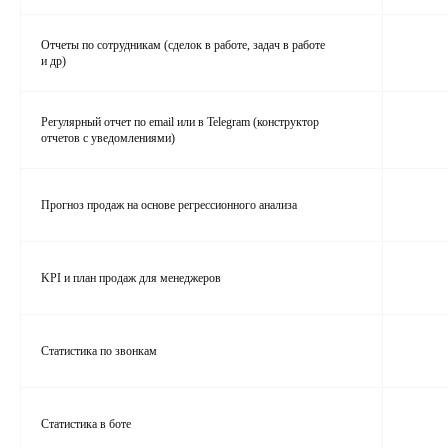
Отчеты по сотрудникам (сделок в работе, задач в работе
и др)
Регулярный отчет по email или в Telegram (конструктор
отчетов с уведомлениями)
Прогноз продаж на основе регрессионного анализа
KPI и план продаж для менеджеров
Статистика по звонкам
Статистика в боте