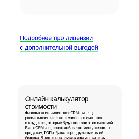
Подробнее про лицензии
с дополнительной выгодой
Онлайн калькулятор
стоимости
Финальная стоимость amoCRM в месяц
рассчитывается в зависимости от количества
сотрудников
, которые будут пользоваться системой.
В amoCRM чаще всего добавляют менеджеров по
продажам, РОПа, бухгалтеров, руководителей
бизнеса. В некоторых случаях доступ в систему