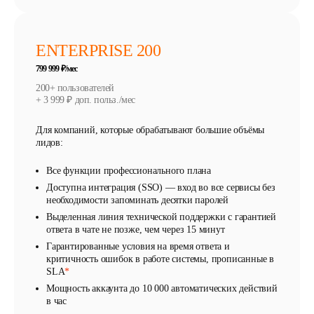
ENTERPRISE 200
799 999 ₽/мес
200+ пользователей
+ 3 999 ₽ доп. польз./мес
Для компаний, которые обрабатывают большие объёмы
лидов:
Все функции профессионального плана
Доступна интеграция (SSO) — вход во все сервисы без
необходимости запоминать десятки паролей
Выделенная линия технической поддержки с гарантией
ответа в чате не позже, чем через 15 минут
Гарантированные условия на время ответа и
критичность ошибок в работе системы, прописанные в
SLA
*
Мощность аккаунта до 10 000 автоматических действий
в час