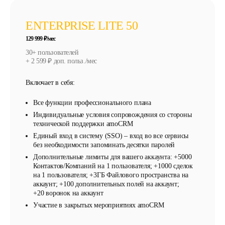
ENTERPRISE LITE 50
129 999 ₽/мес
30+ пользователей
+ 2 599 ₽ доп. польз./мес
Включает в себя:
Все функции профессионального плана
Индивидуальные условия сопровождения со стороны
технической поддержки amoCRM
Единый вход в систему (SSO) – вход во все сервисы
без необходимости запоминать десятки паролей
Дополнительные лимиты для вашего аккаунта: +5000
Контактов/Компаний на 1 пользователя; +1000 сделок
на 1 пользователя; +3ГБ Файлового пространства на
аккаунт; +100 дополнительных полей на аккаунт;
+20 воронок на аккаунт
Участие в закрытых мероприятиях amoCRM