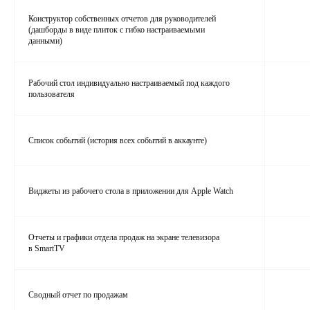
Конструктор собственных отчетов для руководителей
(дашборды в виде плиток с гибко настраиваемыми
данными)
Рабочий стол индивидуально настраиваемый под каждого
пользователя
Список событий (история всех событий в аккаунте)
Виджеты из рабочего стола в приложении для Apple Watch
Отчеты и графики отдела продаж на экране телевизора
в SmartTV
Сводный отчет по продажам