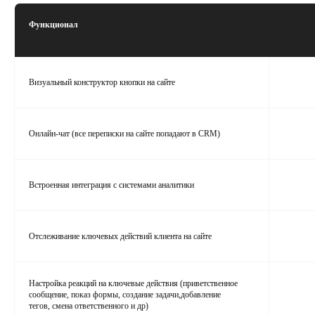
Функционал
Визуальный конструктор кнопки на сайте
Онлайн‑чат (все переписки на сайте попадают в CRM)
Встроенная интеграция с системами аналитики
Отслеживание ключевых действий клиента на сайте
Настройка реакций на ключевые действия (приветственное
сообщение, показ формы, создание задачи,добавление
тегов, смена ответственного и др)