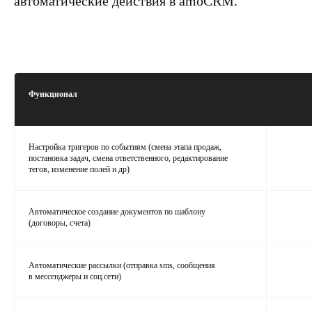
автоматические действия в amoCRM.
Функционал
Настройка тригеров по событиям (смена этапа продаж,
постановка задач, смена ответственного, редактирование
тегов, изменение полей и др)
Автоматическое создание документов по шаблону
(договоры, счета)
Автоматические рассылки (отправка sms, сообщения
в мессенджеры и соц.сети)