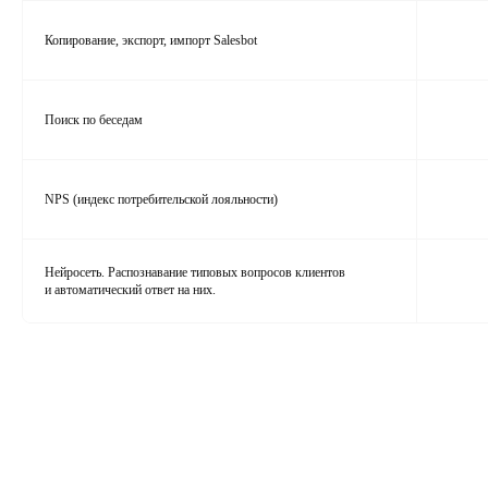
Копирование, экспорт, импорт Salesbot
Поиск по беседам
NPS (индекс потребительской лояльности)
Нейросеть. Распознавание типовых вопросов клиентов
и автоматический ответ на них.