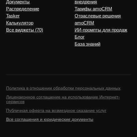
Документы
внедрения
Распределение
Тарифы amoCRM
Tasker
Отраслевые решения
Калькулятор
amoCRM
Все виджеты (70)
ИИ-промпты для продаж
Блог
База знаний
Политика в отношении обработки персональных данных
Лицензионное соглашение на использование Интернет-
сервисов
Публичная оферта на возмездное оказание услуг
Все соглашения и юридические документы