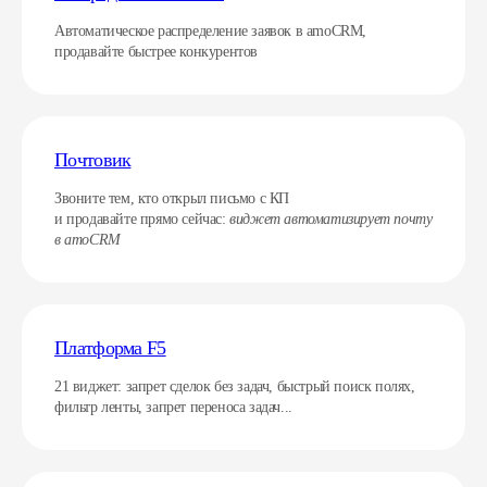
Автоматическое распределение заявок в amoCRM,
продавайте быстрее конкурентов
Почтовик
Звоните тем, кто открыл письмо с КП
и продавайте прямо сейчас:
виджет автоматизирует почту
в amoCRM
Платформа F5
21 виджет:
запрет сделок без задач, быстрый поиск полях,
фильтр ленты, запрет переноса задач...