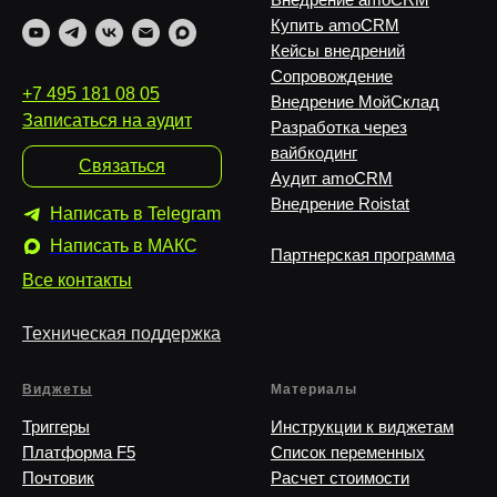
Купить amoCRM
Кейсы внедрений
Сопровождение
+7 495 181 08 05
Внедрение МойСклад
Записаться на аудит
Разработка через
вайбкодинг
Связаться
Аудит amoCRM
Внедрение Roistat
Написать в Telegram
Написать в MAКС
Партнерская программа
Все контакты
Техническая поддержка
Виджеты
Материалы
Триггеры
Инструкции к виджетам
Платформа F5
Список переменных
Почтовик
Расчет стоимости