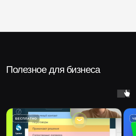
Полезное для бизнеса
БЕСПЛАТНО
Ч