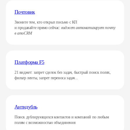
Почтовик
Звоните тем, кто открыл письмо с КП
и продавайте прямо сейчас:
виджет автоматизирует почту
в amoCRM
Платформа F5
21 виджет:
запрет сделок без задач, быстрый поиск полях,
фильтр ленты, запрет переноса задач...
Антидубль
Поиск дублирующихся контактов и компаний по любым
полям с возможностью объединения