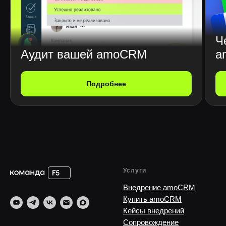
Ч
Аудит вашей amoCRM
a
Подробнее
Услуги
Внедрение amoCRM
Купить amoCRM
Кейсы внедрений
Сопровождение