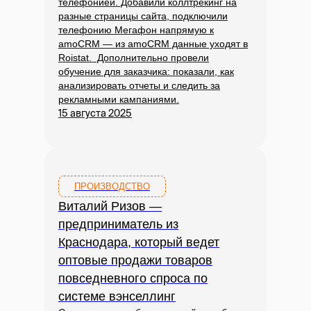
телефонией. Добавили коллтрекинг на
разные страницы сайта, подключили
телефонию Мегафон напрямую к
amoCRM — из amoCRM данные уходят в
Roistat. Дополнительно провели
обучение для заказчика: показали, как
анализировать отчеты и следить за
рекламными кампаниями.
15 августа 2025
ПРОИЗВОДСТВО
Виталий Ризов —
предприниматель из
Краснодара, который ведет
оптовые продажи товаров
повседневного спроса по
системе вэнселлинг