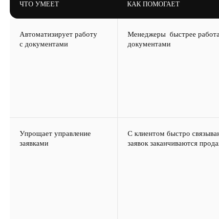
ЧТО УМЕЕТ
КАК ПОМОГАЕТ
Автоматизирует работу
Менеджеры быстрее работа
с документами
документами
Упрощает управление
С клиентом быстро связыва
заявками
заявок заканчиваются прод