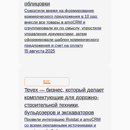
облицовки
Сократили время на формирование
коммерческого предложения в 10 раз:
внесли все товары в amoCRM и
сгруппировали их по смыслу, упростили
управление документами, затем
сформировали шаблон коммерческого
предложения и счет на оплату
15 августа 2025
B2C
Tevex — бизнес, который делает
комплектующие для дорожно-
строительной техники,
бульдозеров и экскаваторов
Провели интеграцию Roistat и amoCRM
со всеми рекламными источниками и