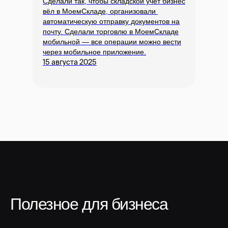
Сделали так, чтобы складской учет бизнес
вёл в МоемСкладе, организовали
автоматическую отправку документов на
почту. Сделали торговлю в МоемСкладе
мобильной — все операции можно вести
через мобильное приложение.
15 августа 2025
Полезное для бизнеса