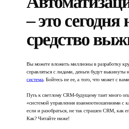
Автоматизаци
– это сегодня 
средство вы
Вы можете вложить миллионы в разработку крут
справляться с лидами, деньги будут выкинуты н
система
. Бойтесь не ее, а того, что может с вам
Путь к светлому СRM-будущему таит много опа
«системой управления взаимоотношениями с кл
если и разобраться, не так страшен CRM, как 
Как? Читайте ниже!