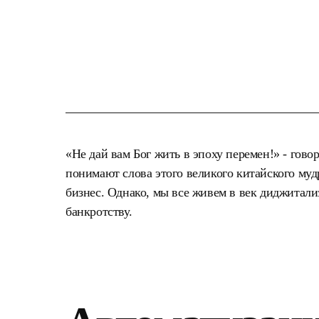
«Не дай вам Бог жить в эпоху перемен!» - го
понимают слова этого великого китайского му
бизнес. Однако, мы все живем в век диджитали
банкротству.