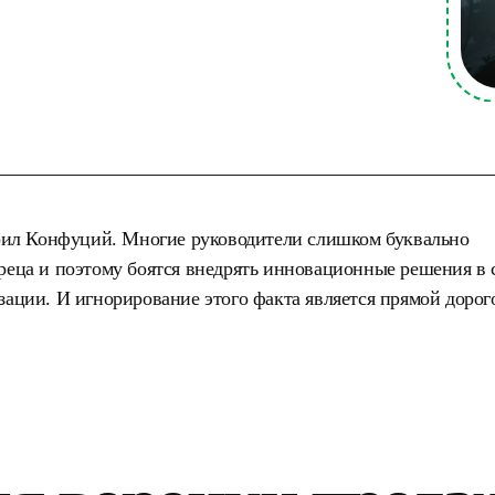
ворил Конфуций. Многие руководители слишком буквально
дреца и поэтому боятся внедрять инновационные решения в 
зации. И игнорирование этого факта является прямой дорог