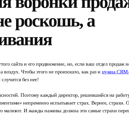
я воронки прода
не роскошь, а
живания
ого сайта и его продвижение, но, если ваш отдел продаж н
а воздух. Чтобы этого не произошло, как раз и
нужна СRM
и случится без нее!
сностей. Поэтому каждый директор, решившийся на работу
иентами» непременно испытывает страх. Вернее, страхи. О
его малюют. И жажды наживы должна эти самые страхи пере