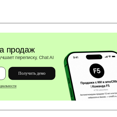
а продаж
лучшает переписку, Chat AI
Получить демо
циальности