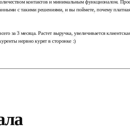
количеством контактов и минимальным функционалом. Про
занными с такими решениями, и вы поймете, почему платна
сего за 3 месяца. Растет выручка, увеличивается клиентская
уренты нервно курят в сторонке :)
ала