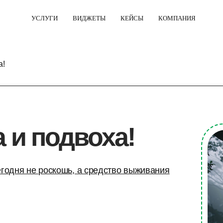
УСЛУГИ
ВИДЖЕТЫ
КЕЙСЫ
КОМПАНИЯ
а!
 и подвоха!
егодня не роскошь, а средство выживания