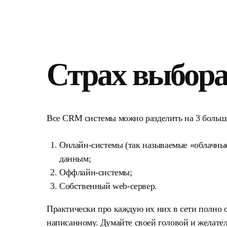
Страх выбор
Все CRM системы можно разделить на 3 больш
Онлайн-системы (так называемые «облачные
данным;
Оффлайн-системы;
Собственный web-сервер.
Практически про каждую их них в сети полно о
написанному. Думайте своей головой и желате