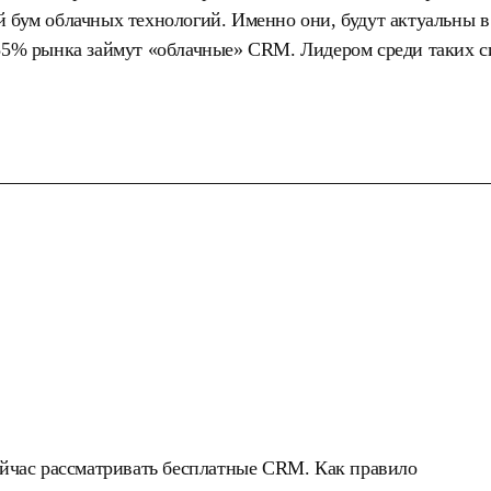
й бум облачных технологий. Именно они, будут актуальны в
 85% рынка займут «облачные» CRM. Лидером среди таких с
сейчас рассматривать бесплатные CRM. Как правило