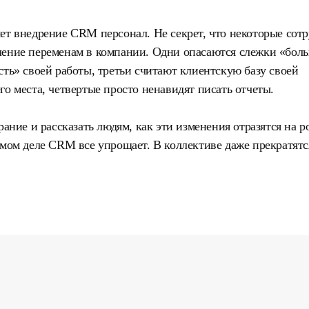
ет внедрение CRM персонал. Не секрет, что некоторые сот
ление переменам в компании. Одни опасаются слежки «бол
сть» своей работы, третьи считают клиентскую базу своей
го места, четвертые просто ненавидят писать отчеты.
рание и рассказать людям, как эти изменения отразятся на р
амом деле CRM все упрощает. В коллективе даже прекратятс