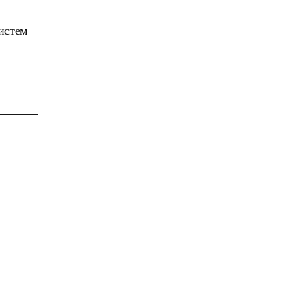
истем