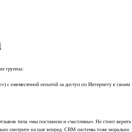
а
ие группы:
») с ежемесячной оплатой за доступ по Интернету к своим
тзывов типа «мы поставили и счастливы». Не стоит верить
льно смотрите на шаг вперед. CRM системы тоже морально