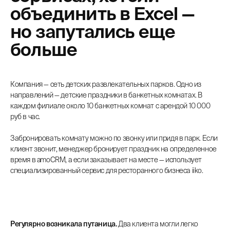
объединить в Excel —
но запутались еще
больше
Компания — сеть детских развлекательных парков. Одно из
направлений — детские праздники в банкетных комнатах. В
каждом филиале около 10 банкетных комнат с арендой 10 000
руб в час.
Забронировать комнату можно по звонку или придя в парк. Если
клиент звонит, менеджер бронирует праздник на определенное
время в amoCRM, а если заказывает на месте — использует
специализированный сервис для ресторанного бизнеса iiko.
Регулярно возникала путаница.
Два клиента могли легко