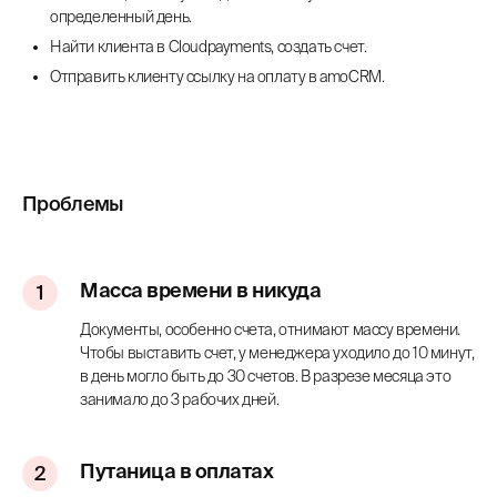
определенный день.
Найти клиента в Cloudpayments, создать счет.
Отправить клиенту ссылку на оплату в amoCRM.
Проблемы
Масса времени в никуда
Документы, особенно счета, отнимают массу времени.
Чтобы выставить счет, у менеджера уходило до 10 минут,
в день могло быть до 30 счетов. В разрезе месяца это
занимало до 3 рабочих дней.
Путаница в оплатах