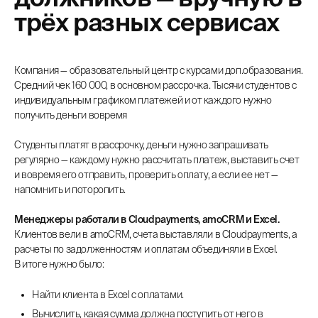
трёх разных сервисах
Компания — образовательный центр с курсами доп.образования.
Средний чек 160 000, в основном рассрочка. Тысячи студентов с
индивидуальным графиком платежей и от каждого нужно
получить деньги вовремя
Студенты платят в рассрочку, деньги нужно запрашивать
регулярно — каждому нужно рассчитать платеж, выставить счет
и вовремя его отправить, проверить оплату, а если ее нет —
напомнить и поторопить.
Менеджеры работали в Cloudpayments, amoCRM и Excel.
Клиентов вели в amoCRM, счета выставляли в Cloudpayments, а
расчеты по задолженностям и оплатам объединяли в Excel.
В итоге нужно было:
Найти клиента в Excel с оплатами.
Вычислить, какая сумма должна поступить от него в