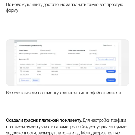
По новому клиенту достаточно заполнить такую вот простую
форму
Все счета и чеки по клиенту хранятся в интерфейсе виджета
Создали график платежей по клиенту.
Для настройки графика
платежей нужно указать параметры по бюджету сделки, сумме
задолженности, размеру платежа и т.д. Менеджер заполняет