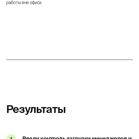
работы вне офиса
Результаты
Ввели контроль загрузки менеджеров и