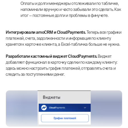
Оплаты и долги менеджеры отслеживали по табличке,
напоминали вручную и часто забывали это сделать. Как
итог — постоянные долги и проблемы в финучете.
Интегрировали amoCRM и CloudPayments.
Теперь все графики
платежей, счета, задолженности и информация по клиенту
хранятся к карточке клиента, а Excel-табличка больше не нужна.
Разработали кастомный виджет CloudPayments.
Виджет
добавляет функционал в карточку сделки по каждому клиенту:
здесь можно настроить график платежей, отправлять счета и
следить за поступлениями денег.