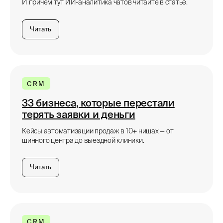
И причем тут ИИ-аналитика чатов читайте в статье.
Читать
CRM
33 бизнеса, которые перестали
терять заявки и деньги
Кейсы автоматизации продаж в 10+ нишах — от
шинного центра до выездной клиники.
Читать
CRM