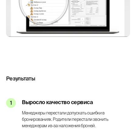
Результаты
Выросло качество сервиса
Менеджеры перестали допускать ошибки в
бронированиях. Родители перестали звонить
менеджерам из-за наложения броней.