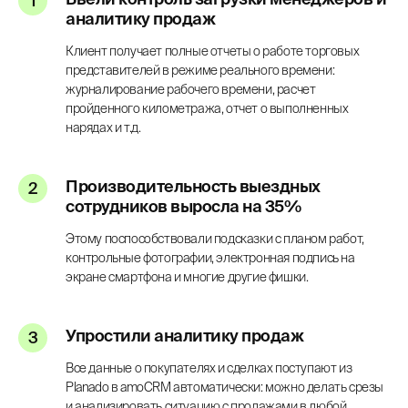
аналитику продаж
Клиент получает полные отчеты о работе торговых
представителей в режиме реального времени:
журналирование рабочего времени, расчет
пройденного километража, отчет о выполненных
нарядах и т.д.
Производительность выездных
сотрудников выросла на 35%
Этому поспособствовали подсказки с планом работ,
контрольные фотографии, электронная подпись на
экране смартфона и многие другие фишки.
Упростили аналитику продаж
Все данные о покупателях и сделках поступают из
Planado в amoCRM автоматически: можно делать срезы
и анализировать ситуацию с продажами в любой