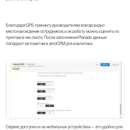
Благодаря GPS-трекингу руководителям всегда видно
местонахождение сотрудников, а их работу можно оценить по
пунктам в чек-листе. После заполнения Planado данные
попадают автоматом в amoCRM для аналитики.
Сервис доступен и на мобильных устройствах — это удобно для