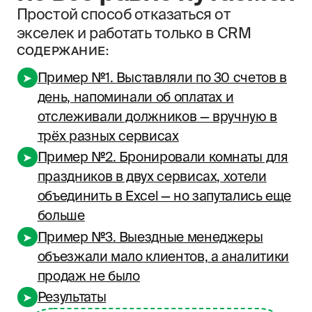
Пример №1. Выставляли по 30 счетов в
➤
день, напоминали об оплатах и
отслеживали должников — вручную в
трёх разных сервисах
Пример №2. Бронировали комнаты для
➤
праздников в двух сервисах, хотели
объединить в Excel — но запутались еще
больше
Пример №3. Выездные менеджеры
➤
объезжали мало клиентов, а аналитики
продаж не было
Результаты
➤