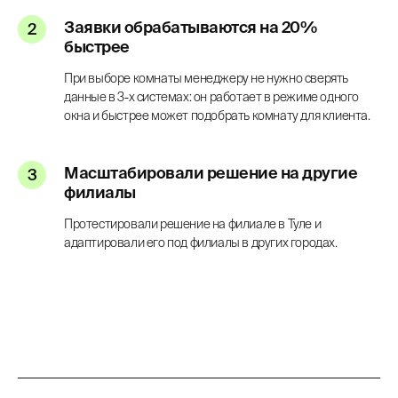
Заявки обрабатываются на 20%
быстрее
При выборе комнаты менеджеру не нужно сверять
данные в 3-х системах: он работает в режиме одного
окна и быстрее может подобрать комнату для клиента.
Масштабировали решение на другие
филиалы
Протестировали решение на филиале в Туле и
адаптировали его под филиалы в других городах.