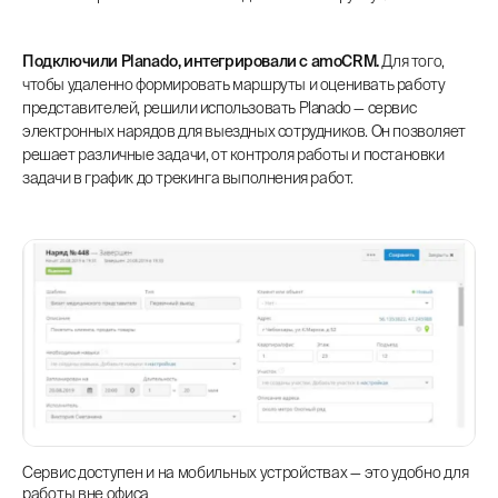
Подключили Planado, интегрировали с amoCRM.
Для того,
чтобы удаленно формировать маршруты и оценивать работу
представителей, решили использовать Planado — сервис
электронных нарядов для выездных сотрудников. Он позволяет
решает различные задачи, от контроля работы и постановки
задачи в график до трекинга выполнения работ.
Сервис доступен и на мобильных устройствах — это удобно для
работы вне офиса