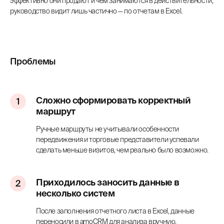
эффективно они продают и чем занимаются в действительности,
руководство видит лишь частично — по отчетам в Excel.
Проблемы
Сложно сформировать корректный
маршрут
Ручные маршруты не учитывали особенности
передвижения и торговые представители успевали
сделать меньше визитов, чем реально было возможно.
Приходилось заносить данные в
несколько систем
После заполнения отчетного листа в Excel, данные
переносили в amoCRM для анализа вручную.