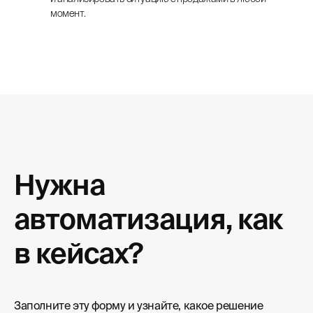
момент.
Любите классику,
подпишитесь по почте
Подписаться
Нужна
Нажимая кнопку, вы соглашаетесь с
Политикой
конфиденциальности
автоматизация, как
в кейсах?
Заполните эту форму и узнайте, какое решение