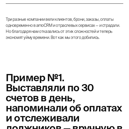
Три разные компании вели клиентов, брони, заказы, оплаты
одновременно в amoCRM и отраслевых сервисах — и страдали.
Но благодаря нам отказались от этих сложностей и теперь
экономят уйму времени. Вот как мы этого добились.
Пример №1.
Выставляли по 30
счетов в день,
напоминали об оплатах
и отслеживали
должников — вручную в