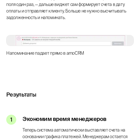
поля один раз, — дальше виджет сам формирует счета в дату
оплаты и отправляет клиенту. Больше не нужно высчитывать
задолженность и напоминать.
Напоминание падает прямо в amoCRM
Результаты
Экономим время менеджеров
Теперь система автоматически выставляет счета на
основании графика платежей. Менеджерам остается