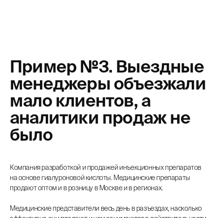
Пример №3. Выездные
менеджеры объезжали
мало клиентов, а
аналитики продаж не
было
Компания разработкой и продажей инъекционных препаратов
на основе гиалуроновой кислоты. Медицинские препараты
продают оптом и в розницу в Москве и в регионах.
Медицинские представители весь день в разъездах, насколько