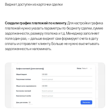
Виджет доступен из карточки сделки
Создали график платежей по клиенту.
Для настройки графика
платежей нужно указать параметры по бюджету сделки, сумме
задолженности, размеру платежа и т.д. Менеджер заполняет
поля один раз, — дальше виджет сам формирует счета в дату
оплаты и отправляет клиенту. Больше не нужно высчитывать
задолженность и напоминать.