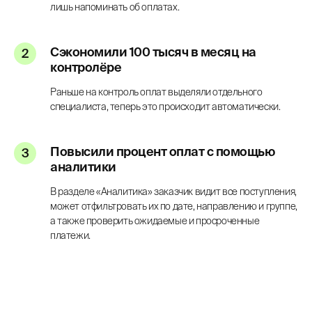
лишь напоминать об оплатах.
Сэкономили 100 тысяч в месяц на
контролёре
Раньше на контроль оплат выделяли отдельного
специалиста, теперь это происходит автоматически.
Повысили процент оплат с помощью
аналитики
В разделе «Аналитика» заказчик видит все поступления,
может отфильтровать их по дате, направлению и группе,
а также проверить ожидаемые и просроченные
платежи.