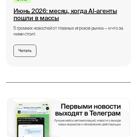
Июнь 2026: месяц, когда AI-агенты
пошли в массы
5 громких новостей от главных игроков рынка — и что за
ними стоит.
Читать