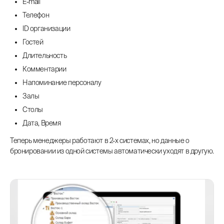
E-mail
Телефон
ID организации
Гостей
Длительность
Комментарии
Напоминание персоналу
Залы
Столы
Дата, Время
Теперь менеджеры работают в 2-х системах, но данные о
бронировании из одной системы автоматически уходят в другую.