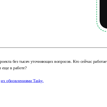
проекта без тысяч уточняющих вопросов.
Кто сейчас работае
и еще в работе?
и
их обновлениями Tasky.