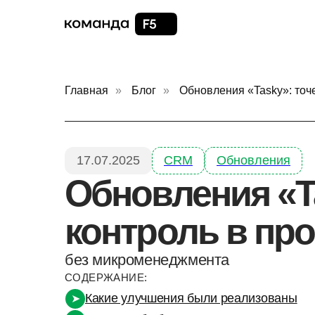
Главная
»
Блог
»
Обновления «Tasky»: точ
17.07.2025
CRM
Обновления
Обновления «T
контроль в про
без микроменеджмента
СОДЕРЖАНИЕ:
Какие улучшения были реализованы
➤