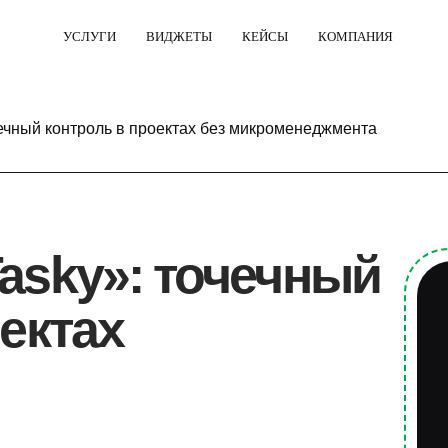
УСЛУГИ
ВИДЖЕТЫ
КЕЙСЫ
КОМПАНИЯ
ечный контроль в проектах без микроменеджмента
asky»: точечный
ектах