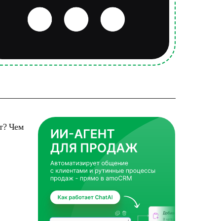
т? Чем