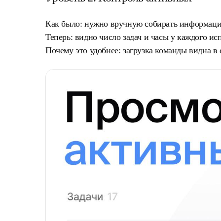
Как было:
нужно вручную собирать информацию
Теперь:
видно число задач и часы у каждого ис
Почему это удобнее:
загрузка команды видна в 