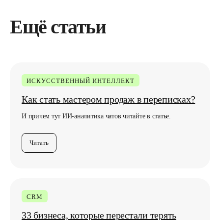
Ещё статьи
ИСКУССТВЕННЫЙ ИНТЕЛЛЕКТ
Любите классику,
Как стать мастером продаж в переписках?
подпишитесь по почте
И причем тут ИИ-аналитика чатов читайте в статье.
Читать
Подписаться
Нажимая кнопку, вы соглашаетесь с
Политикой
конфиденциальности
CRM
33 бизнеса, которые перестали терять