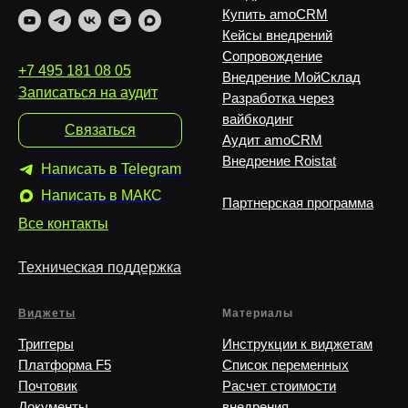
Купить amoCRM
Кейсы внедрений
Сопровождение
+7 495 181 08 05
Внедрение МойСклад
Записаться на аудит
Разработка через
вайбкодинг
Связаться
Аудит amoCRM
Внедрение Roistat
Написать в Telegram
Написать в MAКС
Партнерская программа
Все контакты
Техническая поддержка
Виджеты
Материалы
Триггеры
Инструкции к виджетам
Платформа F5
Список переменных
Почтовик
Расчет стоимости
Документы
внедрения