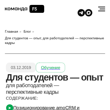
Главная
»
Блог
»
Для студентов — опыт, для работодателей — перспективные
кадры
03.12.2019
Обучение
Для студентов — опыт
для работодателей —
перспективные кадры
СОДЕРЖАНИЕ:
Позиционирование amoCRM и
➤
подготовка будущих кадров для компании
Уникальный опыт
➤
Сегодня мы ведем активную работу с
➤