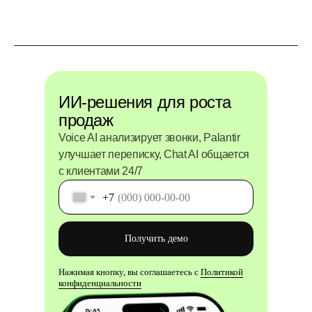
ИИ-решения для роста
продаж
Voice AI анализирует звонки, Palantir
улучшает переписку, Chat AI общается
с клиентами 24/7
+7
Получить демо
Нажимая кнопку, вы соглашаетесь с
Политикой
конфиденциальности