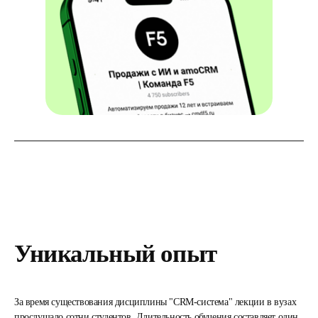
Уникальный опыт
За время существования дисциплины "CRM-система" лекции в вузах
прослушало сотни студентов. Длительность обучения составляет один