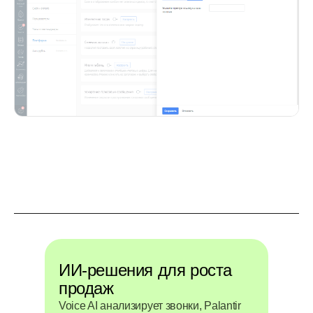
ИИ-решения для роста
продаж
Voice AI анализирует звонки, Palantir