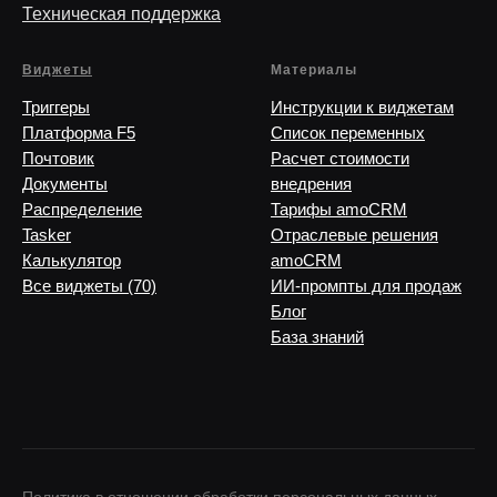
Техническая поддержка
Виджеты
Материалы
Триггеры
Инструкции к виджетам
Платформа F5
Список переменных
Почтовик
Расчет стоимости
Документы
внедрения
Распределение
Тарифы amoCRM
Tasker
Отраслевые решения
Калькулятор
amoCRM
Все виджеты (70)
ИИ-промпты для продаж
Блог
База знаний
Политика в отношении обработки персональных данных