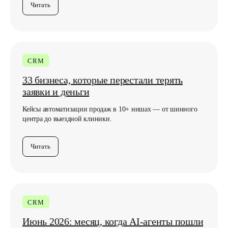
Читать
CRM
33 бизнеса, которые перестали терять
заявки и деньги
Кейсы автоматизации продаж в 10+ нишах — от шинного
центра до выездной клиники.
Читать
CRM
Июнь 2026: месяц, когда AI-агенты пошли