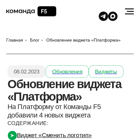
Главная
»
Блог
»
Обновление виджета «Платформа»
08.02.2023
Обновления
Виджеты
Обновление виджета
«Платформа
»
На Платформу от Команды F5
добавили 4 новых виджета
СОДЕРЖАНИЕ:
Виджет «Сменить логотип»
➤
Запрет редактирования/удаления задач
➤
Итоги таблиц
➤
Ускорение голосовых сообщений
➤