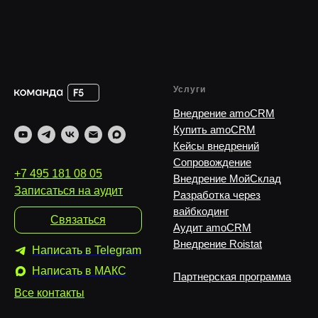
Услуги
Внедрение amoCRM
Купить amoCRM
Кейсы внедрений
Сопровождение
+7 495 181 08 05
Внедрение МойСклад
Записаться на аудит
Разработка через
вайбкодинг
Связаться
Аудит amoCRM
Внедрение Roistat
Написать в Telegram
Написать в MAКС
Партнерская программа
Все контакты