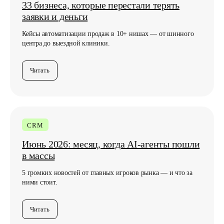
подпишитесь по почте
33 бизнеса, которые перестали терять
заявки и деньги
Кейсы автоматизации продаж в 10+ нишах — от шинного
центра до выездной клиники.
Подписаться
Читать
Нажимая кнопку, вы соглашаетесь с
Политикой
конфиденциальности
CRM
Июнь 2026: месяц, когда AI-агенты пошли
в массы
5 громких новостей от главных игроков рынка — и что за
ними стоит.
Читать