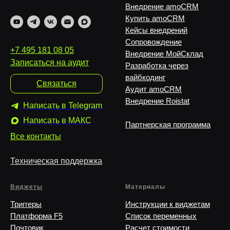
Внедрение amoCRM
Купить amoCRM
Кейсы внедрений
Сопровождение
+7 495 181 08 05
Внедрение МойСклад
Записаться на аудит
Разработка через
вайбкодинг
Связаться
Аудит amoCRM
Внедрение Roistat
Написать в Telegram
Написать в MAКС
Партнерская программа
Все контакты
Техническая поддержка
Виджеты
Материалы
Триггеры
Инструкции к виджетам
Платформа F5
Список переменных
Почтовик
Расчет стоимости