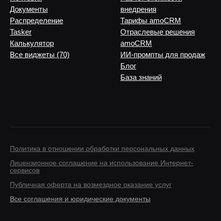
Документы
внедрения
Распределение
Тарифы amoCRM
Tasker
Отраслевые решения
Калькулятор
amoCRM
Все виджеты (70)
ИИ-промпты для продаж
Блог
База знаний
Политика в отношении обработки персональных данных
Лицензионное соглашение на использование Интернет-
сервисов
Публичная оферта на возмездное оказание услуг
Все соглашения и юридические документы