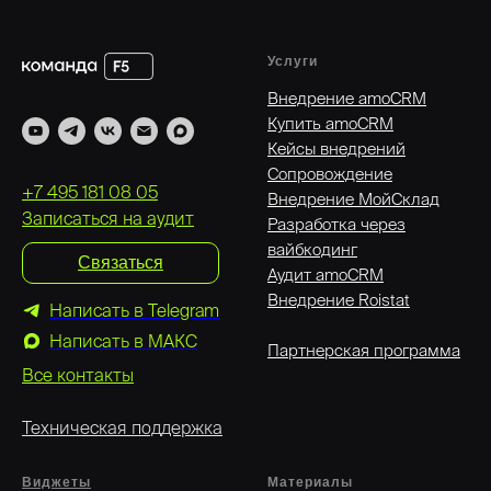
Услуги
Внедрение amoCRM
Купить amoCRM
Кейсы внедрений
Сопровождение
+7 495 181 08 05
Внедрение МойСклад
Записаться на аудит
Разработка через
вайбкодинг
Связаться
Аудит amoCRM
Внедрение Roistat
Написать в Telegram
Написать в MAКС
Партнерская программа
Все контакты
Техническая поддержка
Виджеты
Материалы