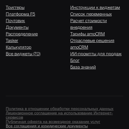
Триггеры
Инструкции к виджетам
Платформа F5
Список переменных
Почтовик
Расчет стоимости
Документы
внедрения
Распределение
Тарифы amoCRM
Tasker
Отраслевые решения
Калькулятор
amoCRM
Все виджеты (70)
ИИ-промпты для продаж
Блог
База знаний
Политика в отношении обработки персональных данных
Лицензионное соглашение на использование Интернет-
сервисов
Публичная оферта на возмездное оказание услуг
Все соглашения и юридические документы