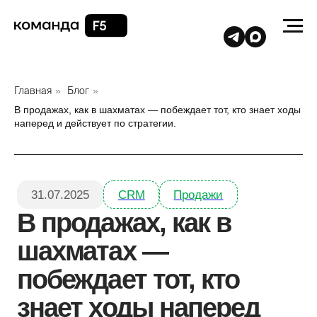
Главная
»
Блог
»
В продажах, как в шахматах — побеждает тот, кто знает ходы
наперед и действует по стратегии.
31.07.2025
CRM
Продажи
В продажах, как в
шахматах —
побеждает тот, кто
знает ходы наперед
и действует по стратегии.
СОДЕРЖАНИЕ:
Как виджет «Процессы» меняет подход к
➤