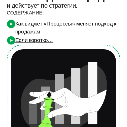
продажам
Если коротко…
➤