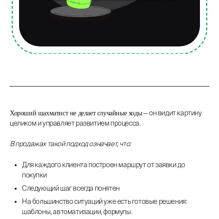
— он видит картину
Хороший шахматист не делает случайные ходы
целиком и управляет развитием процесса.
В продажах такой подход означает, что:
Для каждого клиента построен маршрут от заявки до
покупки
Следующий шаг всегда понятен
На большинство ситуаций уже есть готовые решения:
шаблоны, автоматизации, формулы.