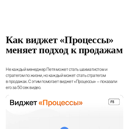
Как виджет «Процессы»
меняет подход к продажам
Не каждый менеджер Петя может стать шахматистом и
стратегом по жизни, но каждый может стать стратегом
в продажах. С этим помогает виджет «Процессы» — показали
его за 50 сек видео.