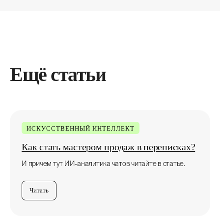
Ещё статьи
ИСКУССТВЕННЫЙ ИНТЕЛЛЕКТ
Как стать мастером продаж в переписках?
И причем тут ИИ-аналитика чатов читайте в статье.
Читать
Любите классику,