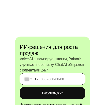
ИИ-решения для роста
продаж
Voice AI анализирует звонки, Palantir
улучшает переписку, Chat AI общается
с клиентами 24/7
+7
Получить демо
Нажимая кнопку, вы соглашаетесь с
Политикой