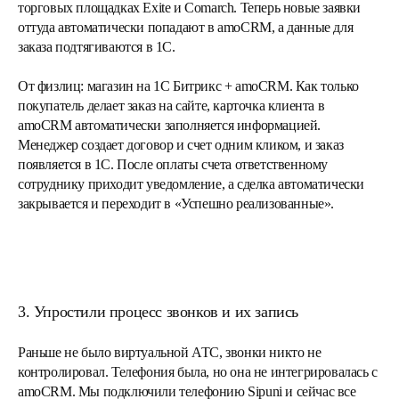
торговых площадках Exite и Comarch. Теперь новые заявки
оттуда автоматически попадают в amoCRM, а данные для
заказа подтягиваются в 1С.
От физлиц:
магазин на 1С Битрикс + amoCRM. Как только
покупатель делает заказ на сайте, карточка клиента в
amoCRM автоматически заполняется информацией.
Менеджер создает договор и счет одним кликом, и заказ
появляется в 1С. После оплаты счета ответственному
сотруднику приходит уведомление, а сделка автоматически
закрывается и переходит в «Успешно реализованные».
3. Упростили процесс звонков и их запись
Раньше не было виртуальной АТС, звонки никто не
контролировал. Телефония была, но она не интегрировалась с
amoCRM. Мы подключили телефонию Sipuni и сейчас все