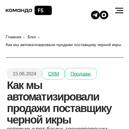
Главная
»
Блог
»
Как мы автоматизировали продажи поставщику черной икры
15.06.2024
CRM
Продажи
Как мы
автоматизировали
продажи поставщику
черной икры
которую едят банки, госкорпорации
и космонавты
СОДЕРЖАНИЕ: