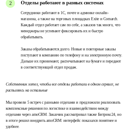
Отделы работают в разных системах
Сотрудники работают в 1С, почте и админке онлайн-
магазина, а также на торговых площадках Exite и Comarch.
Каждый отдел работает сам по себе, а заказов так много, что
менеджеры не успевают фиксировать их и быстро
обрабатывать.
Заказы обрабатываются долго. Новые и повторные заказы
поступают в компанию по телефону и на электронную почту.
Дальше их принимают, распечатывают на бумаге и передают
в соответствующий отдел продаж.
Собственник хотел, чтобы все отделы работали в одном сервисе, не
распыляясь на остальные
Мы провели 5 встреч с разными отделами и предложили реализовать
комплексные решения по логистике и взаимодействию между
отделами через amoCRM. Заказчик рассматривал также Битрикс24, но
в итоге решил внедрить amoCRM: интерфейс показался понятнее и
удобнее.