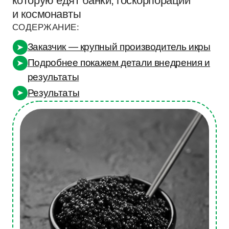
Заказчик — крупный производитель икры
➤
Подробнее покажем детали внедрения и
➤
результаты
Результаты
➤