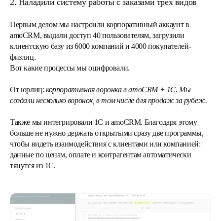
2. Наладили систему работы с заказами трёх видов
Первым делом мы настроили корпоративный аккаунт в
amoCRM, выдали доступ 40 пользователям, загрузили
клиентскую базу из 6000 компаний и 4000 покупателей-
физлиц.
Вот какие процессы мы оцифровали.
От юрлиц:
корпоративная воронка в amoCRM + 1С. Мы
создали несколько воронок, в том числе для продаж за рубеж.
Также мы интегрировали 1С и amoCRM. Благодаря этому
больше не нужно держать открытыми сразу две программы,
чтобы видеть взаимодействия с клиентами или компанией:
данные по ценам, оплате и контрагентам автоматически
тянутся из 1C.