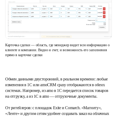
Карточка сделки — область, где менеджер видит всю информацию о
клиенте и компании. Видно и счет, и возможность его заполнения
прямо в карточке сделки
Обмен данными двусторонний, в реальном времени: любые
изменения в 1С или amoCRM сразу отображаются в обеих
системах. Например, из amo в 1С передается список товаров
на отгрузку, а из 1С в amo — отгрузочные документы.
От ритейлеров:
с площадок Exite и Comarch. «Магниту»,
«Ленте» и другим сетям удобнее создавать заказ на облачных