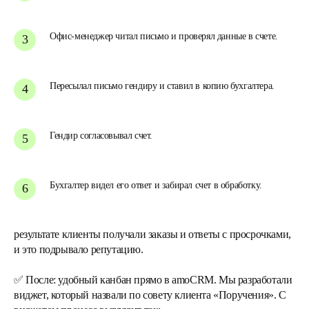
Офис-менеджер читал письмо и проверял данные в счете.
Пересылал письмо гендиру и ставил в копию бухгалтера.
Гендир согласовывал счет.
Бухгалтер видел его ответ и забирал счет в обработку.
результате клиенты получали заказы и ответы с просрочками,
и это подрывало репутацию.
✅
После: удобный канбан прямо в amoCRM.
Мы разработали
виджет, который назвали по совету клиента «Поручения». С