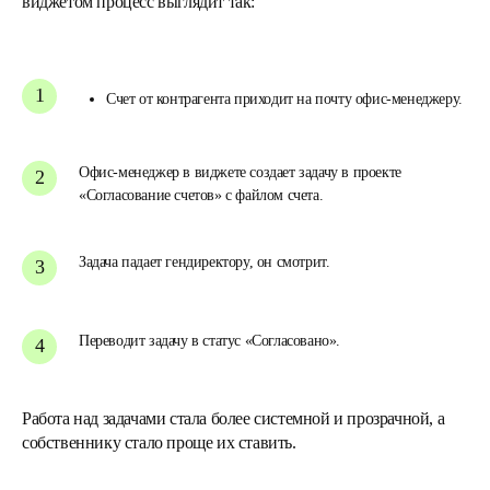
виджетом процесс выглядит так:
Счет от контрагента приходит на почту офис-менеджеру.
Офис-менеджер в виджете создает задачу в проекте
«Согласование счетов» с файлом счета.
Задача падает гендиректору, он смотрит.
Переводит задачу в статус «Согласовано».
Работа над задачами стала более системной и прозрачной, а
собственнику стало проще их ставить.