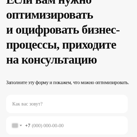
оптимизировать
и оцифровать бизнес-
процессы, приходите
на консультацию
Заполните эту форму и покажем, что можно оптимизировать.
Как вас зовут?
+7