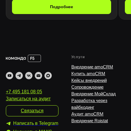
Подробнее
Услуги
Внедрение amoCRM
Купить amoCRM
Кейсы внедрений
Сопровождение
+7 495 181 08 05
Внедрение МойСклад
Записаться на аудит
Разработка через
вайбкодинг
Связаться
Аудит amoCRM
Внедрение Roistat
Написать в Telegram