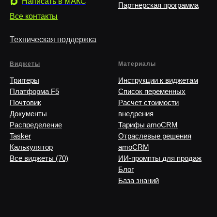
Написать в MAКС
Партнерская программа
Все контакты
Техническая поддержка
Виджеты
Материалы
Триггеры
Инструкции к виджетам
Платформа F5
Список переменных
Почтовик
Расчет стоимости
Документы
внедрения
Распределение
Тарифы amoCRM
Tasker
Отраслевые решения
Калькулятор
amoCRM
Все виджеты (70)
ИИ-промпты для продаж
Блог
База знаний