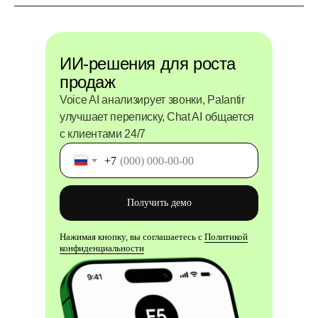
ИИ-решения для роста
продаж
Voice AI анализирует звонки, Palantir
улучшает переписку, Chat AI общается
с клиентами 24/7
+7
Получить демо
Нажимая кнопку, вы соглашаетесь с
Политикой
конфиденциальности