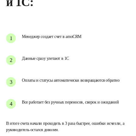
и 1С:
Менеджер создает счет в amoCRM
Данные сразу улетают в 1С
Оплаты и статусы автоматически возвращаются обратно
Все работает без ручных переносов, сверок и ожиданий
В итоге счета начали проходить в 3 раза быстрее, ошибки исчезли, а
руководитель остался доволен.