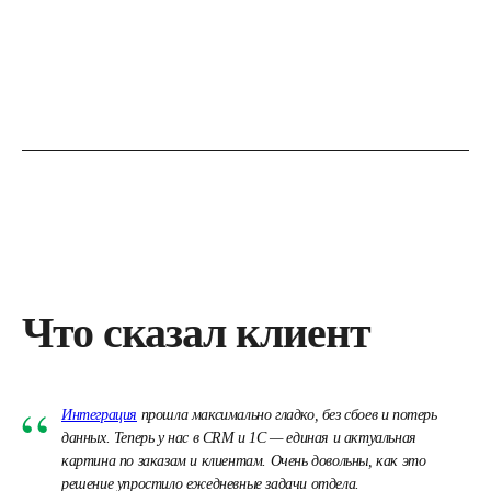
Что сказал клиент
“
Интеграция
прошла максимально гладко, без сбоев и потерь
данных. Теперь у нас в CRM и 1С — единая и актуальная
картина по заказам и клиентам. Очень довольны, как это
решение упростило ежедневные задачи отдела.