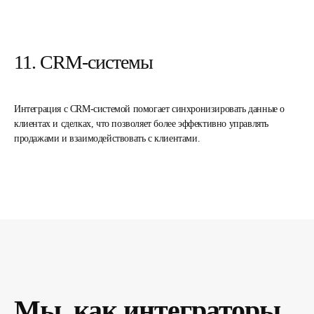
11. CRM-системы
Интеграция с CRM-системой помогает синхронизировать данные о
клиентах и сделках, что позволяет более эффективно управлять
продажами и взаимодействовать с клиентами.
Мы, как интеграторы