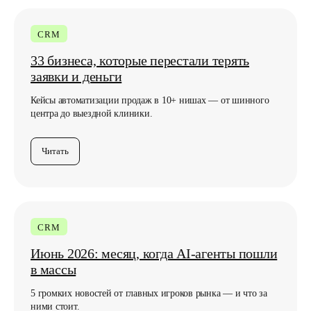
CRM
33 бизнеса, которые перестали терять
заявки и деньги
Кейсы автоматизации продаж в 10+ нишах — от шинного
центра до выездной клиники.
Читать
CRM
Июнь 2026: месяц, когда AI-агенты пошли
в массы
5 громких новостей от главных игроков рынка — и что за
ними стоит.