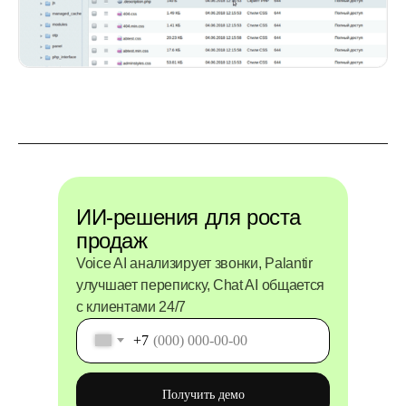
ИИ-решения для роста
продаж
Voice AI анализирует звонки, Palantir
улучшает переписку, Chat AI общается
с клиентами 24/7
+7
Получить демо