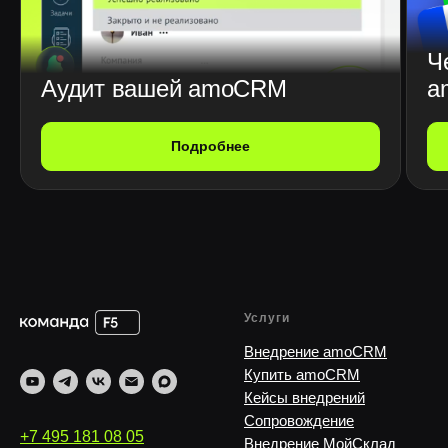
Ч
Аудит вашей amoCRM
a
Подробнее
Услуги
Внедрение amoCRM
Купить amoCRM
Кейсы внедрений
Сопровождение
+7 495 181 08 05
Внедрение МойСклад