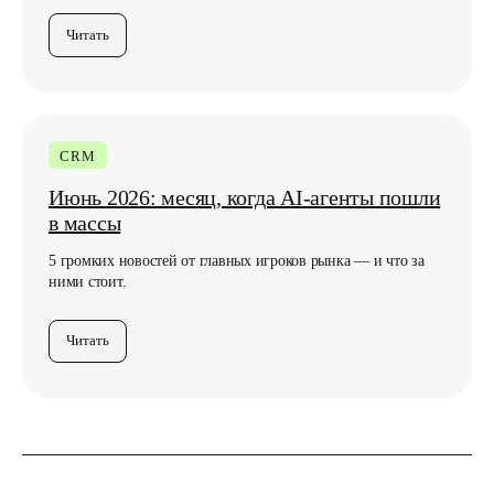
Читать
Подписаться
Нажимая кнопку, вы соглашаетесь с
Политикой
CRM
конфиденциальности
Июнь 2026: месяц, когда AI-агенты пошли
в массы
5 громких новостей от главных игроков рынка — и что за
ними стоит.
Читать