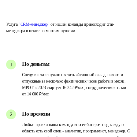
Услуга
"CRM-менеджер"
от нашей команды превосходит crm-
менеджера в штате по многим пунктам.
По деньгам
Спецу в штате нужно платить айтишный оклад, налоги и
отпускные за несколько фактических часов работы в месяц.
МРОТ в 2023 стартует 16 242 ₽/мес, сотрудничество с нами -
от 14 000 ₽/мес
По времени
Любые правки наша команда внесет быстрее: под каждую
область есть свой спец - аналитик, программист, менеджер. О