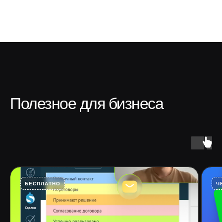
Полезное для бизнеса
БЕСПЛАТНО
Ч