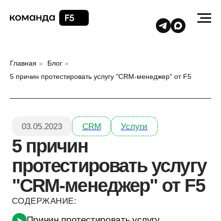
Главная
»
Блог
»
5 причин протестировать услугу "CRM-менеджер" от F5
03.05.2023
CRM
Услуги
5 причин
протестировать услугу
"CRM-менеджер" от F5
СОДЕРЖАНИЕ:
Причин протестировать услугу
➤