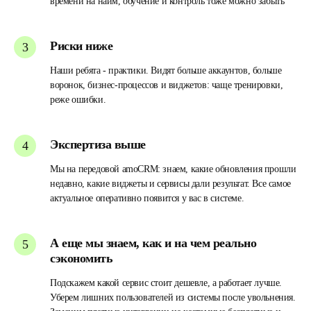
времени на найм, обучение и контроль тоже можно забыть
Риски ниже
Наши ребята - практики. Видят больше аккаунтов, больше
воронок, бизнес-процессов и виджетов: чаще тренировки,
реже ошибки.
Экспертиза выше
Мы на передовой amoCRM: знаем, какие обновления прошли
недавно, какие виджеты и сервисы дали результат. Все самое
актуальное оперативно появится у вас в системе.
А еще мы знаем, как и на чем реально
сэкономить
Подскажем какой сервис стоит дешевле, а работает лучше.
Уберем лишних пользователей из системы после увольнения.