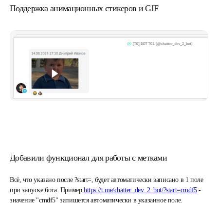
Поддержка анимационных стикеров и GIF
Добавили функционал для работы с метками
Всё, что указано после ?start=, будет автоматически записано в 1 поле
при запуске бота. Пример
https://t.me/chatter_dev_2_bot/?start=cmdf5
-
значение "cmdf5" запишется автоматически в указанное поле.