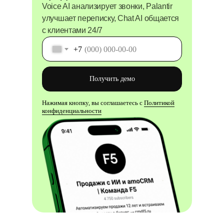
Voice AI анализирует звонки, Palantir
улучшает переписку, Chat AI общается
с клиентами 24/7
+7
Получить демо
Нажимая кнопку, вы соглашаетесь с
Политикой
конфиденциальности