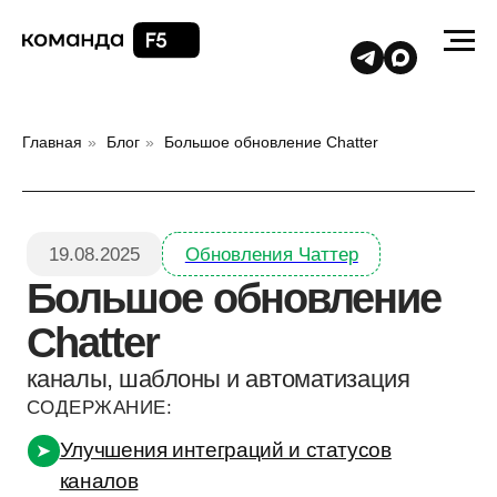
Главная
»
Блог
»
Большое обновление Chatter
19.08.2025
Обновления Чаттер
Большое обновление
Chatter
каналы, шаблоны и автоматизация
СОДЕРЖАНИЕ:
Улучшения интеграций и статусов
➤
каналов
Карточка сделки
➤
Автоматизация
➤
Telegram
➤