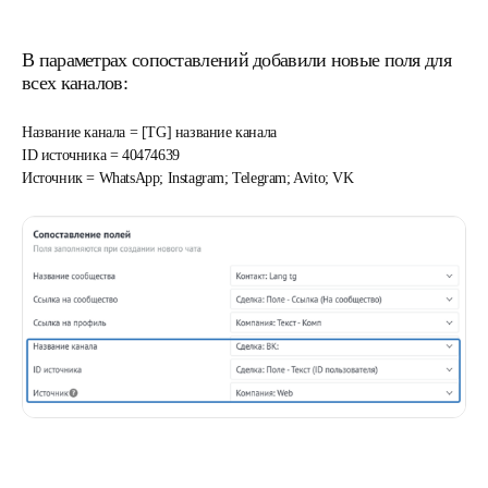
В параметрах сопоставлений добавили новые поля для
всех каналов:
Название канала = [TG] название канала
ID источника = 40474639
Источник = WhatsApp; Instagram; Telegram; Avito; VK