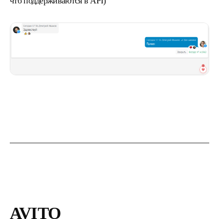
что поддерживаются в API)
AVITO