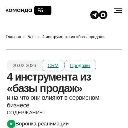
Главная
»
Блог
»
4 инструмента из «базы продаж»
20.02.2026
CRM
Продажи
4 инструмента из
«базы продаж»
и на что они влияют в сервисном
бизнесе
СОДЕРЖАНИЕ:
Воронка реанимации
➤
Автобронь
➤
«Умная» карточка
➤
Телеграм-монитор
➤