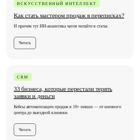
ИСКУССТВЕННЫЙ ИНТЕЛЛЕКТ
Нажимая кнопку, вы соглашаетесь с
Политикой
конфиденциальности
Как стать мастером продаж в переписках?
И причем тут ИИ-аналитика чатов читайте в статье.
Читать
CRM
33 бизнеса, которые перестали терять
заявки и деньги
Кейсы автоматизации продаж в 10+ нишах — от шинного
центра до выездной клиники.
Читать