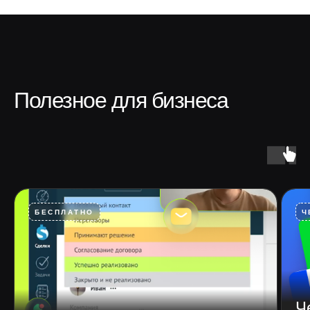
Полезное для бизнеса
БЕСПЛАТНО
Ч
Ч