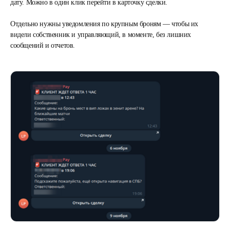
дату. Можно в один клик перейти в карточку сделки.
Отдельно нужны уведомления по крупным броням — чтобы их
видели собственник и управляющий, в моменте, без лишних
сообщений и отчетов.