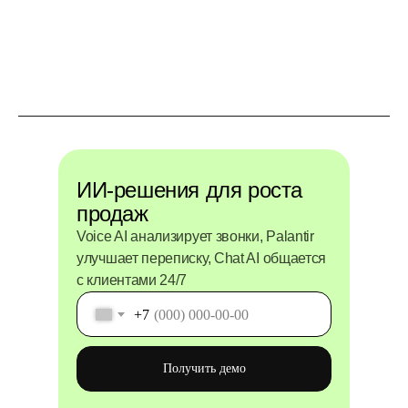
ИИ-решения для роста
продаж
Voice AI анализирует звонки, Palantir
улучшает переписку, Chat AI общается
с клиентами 24/7
+7
Получить демо