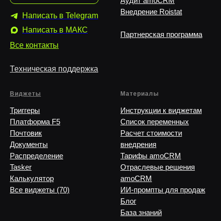
Аудит amoCRM
Внедрение Roistat
Написать в Telegram
Написать в MAКС
Партнерская программа
Все контакты
Техническая поддержка
Виджеты
Материалы
Триггеры
Инструкции к виджетам
Платформа F5
Список переменных
Почтовик
Расчет стоимости
Документы
внедрения
Распределение
Тарифы amoCRM
Tasker
Отраслевые решения
Калькулятор
amoCRM
Все виджеты (70)
ИИ-промпты для продаж
Блог
База знаний