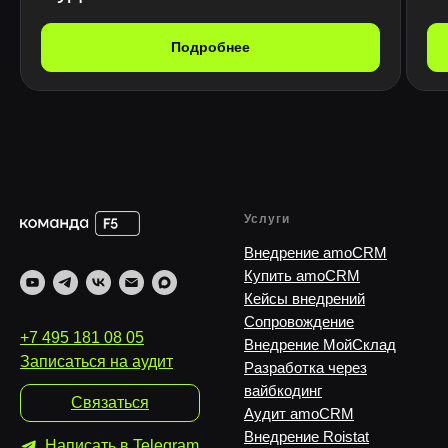
Подробнее
Услуги
Внедрение amoCRM
Купить amoCRM
Кейсы внедрений
Сопровождение
+7 495 181 08 05
Внедрение МойСклад
Записаться на аудит
Разработка через
вайбкодинг
Связаться
Аудит amoCRM
Внедрение Roistat
Написать в Telegram