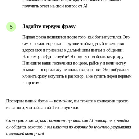
получить ответ на свой вопрос от AI.
Задайте первую фразу
Первая фраза появляется после того, как бот запустился. Это
самое начало воронки — лучше чтобы здесь бот вежливо
здоровался и призывал к дальнейшим шагам в общении.
Например: «Здравствуйте! Я помогу подобрать квартиру.
Напишите ваши пожелания по цене, району и количеству
комнат — я предложу несколько вариантов». Это побуждает
клиента сразу вступить в разговор, а не тупить перед первым
вопросом.
Проверьте ваших ботов
— возможно, вы теряете в конверсии просто
из-за того, что забыли об 1 из 5 пунктов.
Скоро расскажем, как составить промпт для AI-помощника, чтобы
он общался вежливо и вел клиента по воронке до нужного результата
с хорошей конверсией