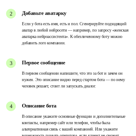
Добавьте аватарку
Если у бота есть имя, есть и пол. Сгенерируйте подходящий
аватар в любой нейросети — например, по запросу «женская
аватарка нейроассистента». К обезличенному боту можно
добавить лого компании.
Первое сообщение
В первом сообщении напишите, что это за бот и зачем он
нужен. Это описание видно перед стартом бота — по нему
человек решает, стоит ли запускать диалог.
Описание бота
В описание укажите основные функции и дополнительные
контакты, например сайт или телефон, чтобы была
альтернативная связь с вашей компанией. Или укажите
возможность позвать оператора, если клиент не сможет