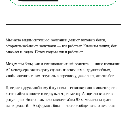
Мы часто видим ситуацию:
компании делают тестовых ботов,
оформить забывают, запускают — все работает. Клиенты пишут, бот
отвечает и ладно. Потом годами так и работают.
Между тем боты, как и сменившие их нейроагенты — лицо компании.
АI-менеджера важно сразу сделать человечным и дружелюбным,
чтобы хотелось с ним вступить в переписку, даже зная, что это бот.
Доверие к дружелюбному боту повышает конверсию в моменте
, его
легче найти в поиске и вернуться через месяц. А еще это влияет на
репутацию. Никто ведь не оставляет сайты 90-х, миллионы тратят
на их редизайн. А оформить бота — часто вообще ничего не стоит.