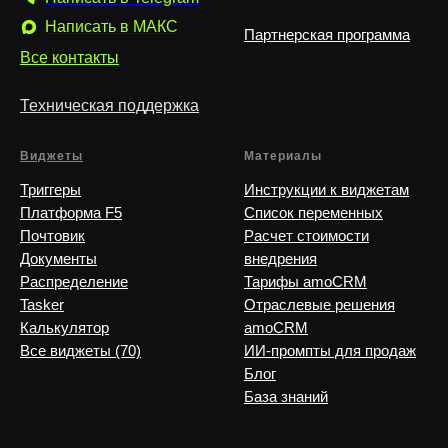
Написать в MAКС
Партнерская программа
Все контакты
Техническая поддержка
Виджеты
Материалы
Триггеры
Инструкции к виджетам
Платформа F5
Список переменных
Почтовик
Расчет стоимости
Документы
внедрения
Распределение
Тарифы amoCRM
Tasker
Отраслевые решения
Калькулятор
amoCRM
Все виджеты (70)
ИИ-промпты для продаж
Блог
База знаний