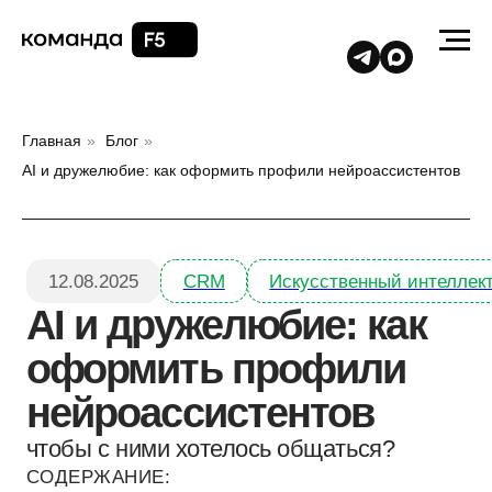
Главная
»
Блог
»
AI и дружелюбие: как оформить профили нейроассистентов
12.08.2025
CRM
Искусственный интеллект
AI и дружелюбие: как
оформить профили
нейроассистентов
чтобы с ними хотелось общаться?
СОДЕРЖАНИЕ:
Что рекомендуем сделать — на примере
➤
Телеграм ботов