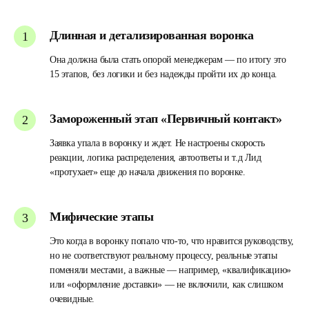
Длинная и детализированная воронка
Она должна была стать опорой менеджерам — по итогу это
15 этапов, без логики и без надежды пройти их до конца.
Замороженный этап «Первичный контакт»
Заявка упала в воронку и ждет. Не настроены скорость
реакции, логика распределения, автоответы и т.д Лид
«протухает» еще до начала движения по воронке.
Мифические этапы
Это когда в воронку попало что-то, что нравится руководству,
но не соответствуют реальному процессу, реальные этапы
поменяли местами, а важные — например, «квалификацию»
или «оформление доставки» — не включили, как слишком
очевидные.