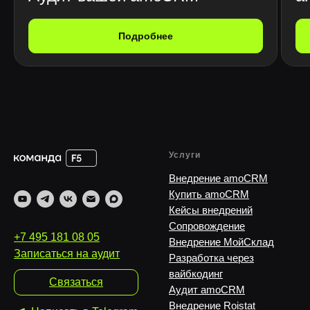
Подробнее
Услуги
Внедрение amoCRM
Купить amoCRM
Кейсы внедрений
Сопровождение
+7 495 181 08 05
Внедрение МойСклад
Записаться на аудит
Разработка через
вайбкодинг
Связаться
Аудит amoCRM
Внедрение Roistat