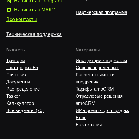
Написать в Telegram
Написать в MAКС
Партнерская программа
Все контакты
Техническая поддержка
Виджеты
Материалы
Триггеры
Инструкции к виджетам
Платформа F5
Список переменных
Почтовик
Расчет стоимости
Документы
внедрения
Распределение
Тарифы amoCRM
Tasker
Отраслевые решения
Калькулятор
amoCRM
Все виджеты (70)
ИИ-промпты для продаж
Блог
База знаний