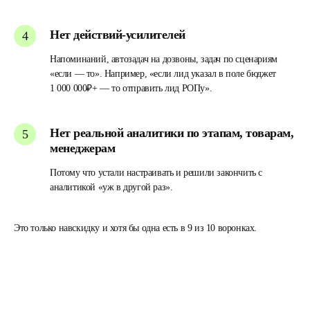
Нет действий-усилителей
Напоминаний, автозадач на дозвоны, задач по сценариям
«если — то». Например, «если лид указал в поле бюджет
1 000 000₽+ — то отправить лид РОПу».
Нет реальной аналитики по этапам, товарам,
менеджерам
Потому что устали настраивать и решили закончить с
аналитикой «уж в другой раз».
Это только навскидку и хотя бы одна есть в 9 из 10 воронках.