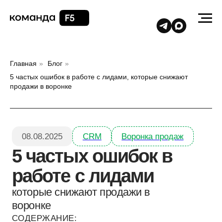
Главная
»
Блог
»
5 частых ошибок в работе с лидами, которые снижают
продажи в воронке
08.08.2025
CRM
Воронка продаж
5 частых ошибок в
работе с лидами
которые снижают продажи в
воронке
СОДЕРЖАНИЕ:
Много лидов, мало сделок?
➤