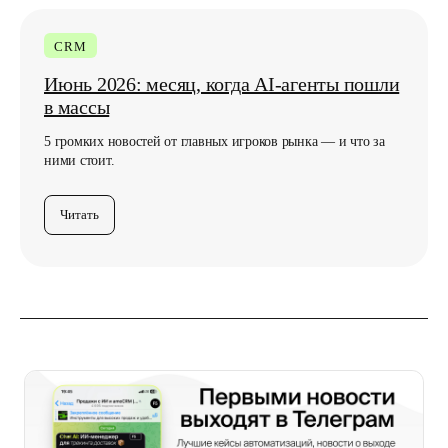
Подписаться
CRM
Нажимая кнопку, вы соглашаетесь с
Политикой
конфиденциальности
Июнь 2026: месяц, когда AI-агенты пошли
в массы
5 громких новостей от главных игроков рынка — и что за
ними стоит.
Читать